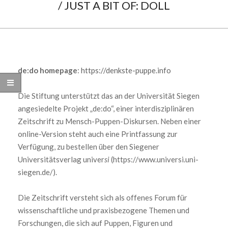
/ JUST A BIT OF: DOLL
de:do homepage
:
https://denkste-puppe.info
Die Stiftung unterstützt das an der Universität Siegen
angesiedelte Projekt „de:do“, einer interdisziplinären
Zeitschrift zu Mensch-Puppen-Diskursen. Neben einer
online-Version steht auch eine Printfassung zur
Verfügung, zu bestellen über den Siegener
Universitätsverlag univer
si
(https://www.universi.uni-
siegen.de/).
Die Zeitschrift versteht sich als offenes Forum für
wissenschaftliche und praxisbezogene Themen und
Forschungen, die sich auf Puppen, Figuren und