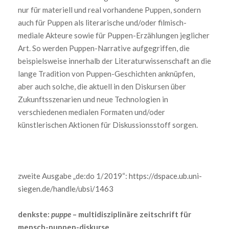
nur für materiell und real vorhandene Puppen, sondern
auch für Puppen als literarische und/oder filmisch-
mediale Akteure sowie für Puppen-Erzählungen jeglicher
Art. So werden Puppen-Narrative aufgegriffen, die
beispielsweise innerhalb der Literaturwissenschaft an die
lange Tradition von Puppen-Geschichten anknüpfen,
aber auch solche, die aktuell in den Diskursen über
Zukunftsszenarien und neue Technologien in
verschiedenen medialen Formaten und/oder
künstlerischen Aktionen für Diskussionsstoff sorgen.
zweite Ausgabe „de:do 1/2019“:
https://dspace.ub.uni-
siegen.de/handle/ubsi/1463
denkste:
puppe
– multidisziplinäre zeitschrift für
mensch-puppen-diskurse