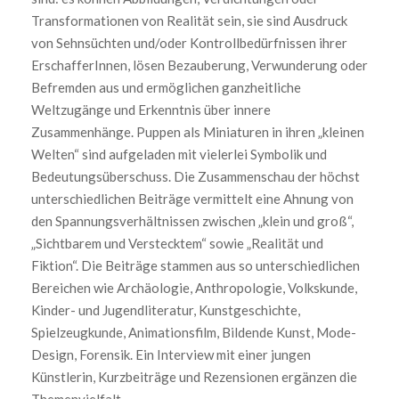
Transformationen von Realität sein, sie sind Ausdruck
von Sehnsüchten und/oder Kontrollbedürfnissen ihrer
ErschafferInnen, lösen Bezauberung, Verwunderung oder
Befremden aus und ermöglichen ganzheitliche
Weltzugänge und Erkenntnis über innere
Zusammenhänge. Puppen als Miniaturen in ihren „kleinen
Welten“ sind aufgeladen mit vielerlei Symbolik und
Bedeutungsüberschuss. Die Zusammenschau der höchst
unterschiedlichen Beiträge vermittelt eine Ahnung von
den Spannungsverhältnissen zwischen „klein und groß“,
„Sichtbarem und Verstecktem“ sowie „Realität und
Fiktion“. Die Beiträge stammen aus so unterschiedlichen
Bereichen wie Archäologie, Anthropologie, Volkskunde,
Kinder- und Jugendliteratur, Kunstgeschichte,
Spielzeugkunde, Animationsfilm, Bildende Kunst, Mode-
Design, Forensik. Ein Interview mit einer jungen
Künstlerin, Kurzbeiträge und Rezensionen ergänzen die