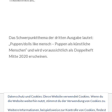
Themenvielfalt.
Das Schwerpunktthema der dritten Ausgabe lautet:
„Puppen/dolls like mensch – Puppen als künstliche
Menschen“ und wird voraussichtlich als Doppelheft
Mitte 2020 erscheinen.
2019-
12-
15
Datenschutz und Cookies: Diese Website verwendet Cookies. Wenn du
die Website weiterhin nutzt, stimmst du der Verwendung von Cookies zu.
Kontakt
Impressum
Datenschutz
Weitere Informationen, beispielsweise zur Kontrolle von Cookies, findest