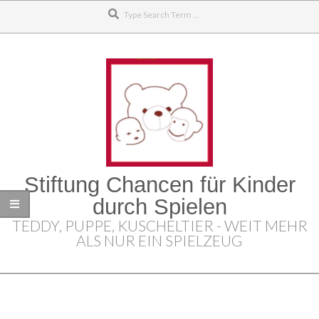
Search
Skip
to
content
Stiftung Chancen für Kinder
durch Spielen
TEDDY, PUPPE, KUSCHELTIER - WEIT MEHR
ALS NUR EIN SPIELZEUG
Secondary
Navigation
Menu