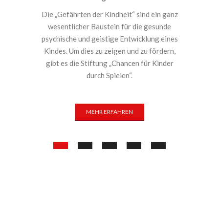
Die „Gefährten der Kindheit“ sind ein ganz
wesentlicher Baustein für die gesunde
psychische und geistige Entwicklung eines
Kindes. Um dies zu zeigen und zu fördern,
gibt es die Stiftung „Chancen für Kinder
durch Spielen“.
MEHR ERFAHREN
2018-
10-
29