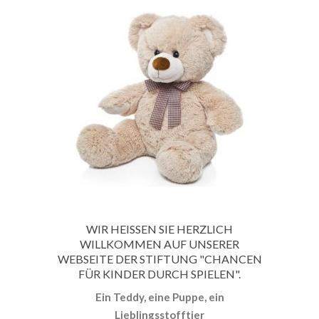
WIR HEISSEN SIE HERZLICH W
ILLKOMMEN AUF UNSERER W
EBSEITE DER STIFTUNG "CHANCEN F
ÜR KINDER DURCH SPIELEN".
Ein Teddy, eine Puppe, ein
Lieblingsstofftier